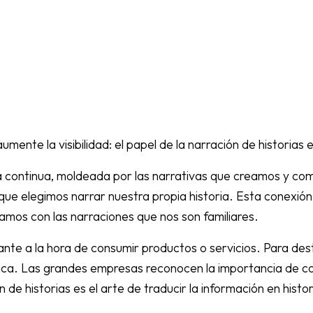
ente la visibilidad: el papel de la narración de historias e
ia continua, moldeada por las narrativas que creamos y c
que elegimos narrar nuestra propia historia. Esta conexión 
camos con las narraciones que nos son familiares.
vante a la hora de consumir productos o servicios. Para d
nica. Las grandes empresas reconocen la importancia de co
de historias es el arte de traducir la información en hist