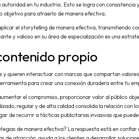
autoridad en tu industria. Esto se logra con consistencia 
ico objetivo para atraerlo de manera efectiva.
aplicar el storytelling de manera efectiva, transmitiendo 
vante y valioso en su área de especialización es una estrate
contenido propio
 y quieren interactuar con marcas que compartan valores 
erramienta para crear una conexión duradera entre tu emp
aumentar el compromiso, proporcionar valor al público obje
zado, regular y de alta calidad consolida la relación con l
r de recurrir a tácticas publicitarias invasivas que pueden
gias de manera efectiva? La respuesta está en confiar e
de atracción, ayuda a los clientes a desarrollar solucion