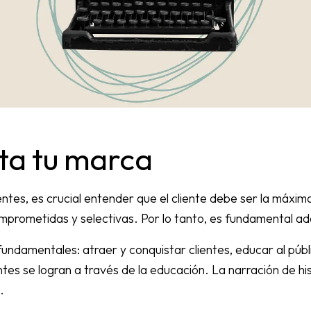
nta tu marca
tes, es crucial entender que el cliente debe ser la máxima 
prometidas y selectivas. Por lo tanto, es fundamental adap
 fundamentales: atraer y conquistar clientes, educar al públ
entes se logran a través de la educación. La narración de hi
.