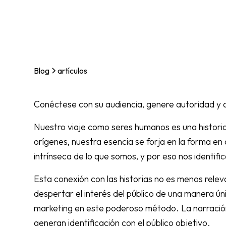
Blog
artículos
Conéctese con su audiencia, genere autoridad y aum
Nuestro viaje como seres humanos es una histor
orígenes, nuestra esencia se forja en la forma en 
intrínseca de lo que somos, y por eso nos identifi
Esta conexión con las historias no es menos rele
despertar el interés del público de una manera ú
marketing en este poderoso método. La narración 
generan identificación con el público objetivo.