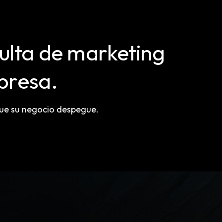
lta de marketing
presa.
que su negocio despegue.