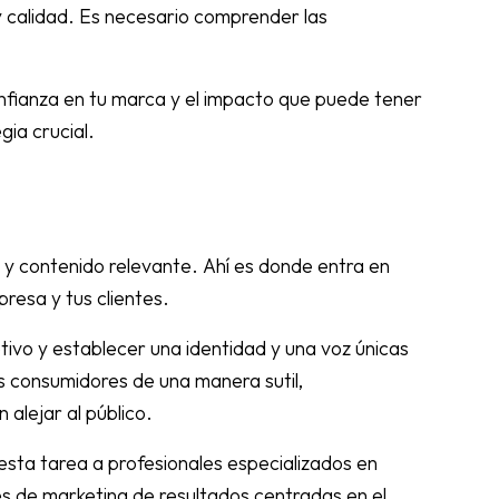
y calidad. Es necesario comprender las
confianza en tu marca y el impacto que puede tener
gia crucial.
y contenido relevante. Ahí es donde entra en
resa y tus clientes.
tivo y establecer una identidad y una voz únicas
os consumidores de una manera sutil,
 alejar al público.
sta tarea a profesionales especializados en
es de marketing de resultados centradas en el