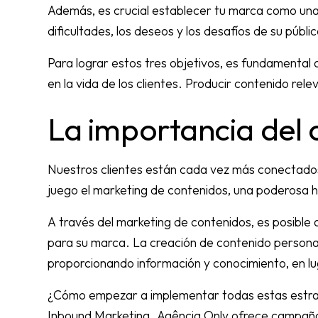
Además, es crucial establecer tu marca como una 
dificultades, los deseos y los desafíos de su públ
Para lograr estos tres objetivos, es fundamental 
en la vida de los clientes. Producir contenido rele
La importancia del 
Nuestros clientes están cada vez más conectados
juego el marketing de contenidos, una poderosa h
A través del marketing de contenidos, es posible 
para su marca. La creación de contenido personali
proporcionando información y conocimiento, en luga
¿Cómo empezar a implementar todas estas estrate
Inbound Marketing. Agência Only ofrece campañas 