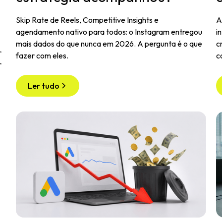
Skip Rate de Reels, Competitive Insights e
A
agendamento nativo para todos: o Instagram entregou
i
mais dados do que nunca em 2026. A pergunta é o que
c
r
fazer com eles.
c
r
Ler tudo