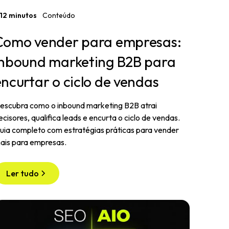
12 minutos
Conteúdo
Como vender para empresas:
inbound marketing B2B para
encurtar o ciclo de vendas
escubra como o inbound marketing B2B atrai
ecisores, qualifica leads e encurta o ciclo de vendas.
uia completo com estratégias práticas para vender
ais para empresas.
Ler tudo