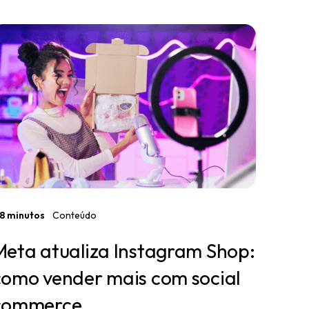
8 minutos
Conteúdo
Meta atualiza Instagram Shop:
como vender mais com social
commerce