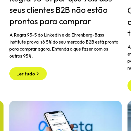
seus clientes B2B não estão
prontos para comprar
A Regra 95-5 do LinkedIn e do Ehrenberg-Bass
Institute prova: só 5% do seu mercado B2B está pronto
A
para comprar agora. Entenda o que fazer com os
e
outros 95%.
p
n
Ler tudo