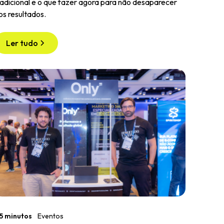
radicional e o que fazer agora para não desaparecer
os resultados.
Ler tudo
5 minutos
Eventos