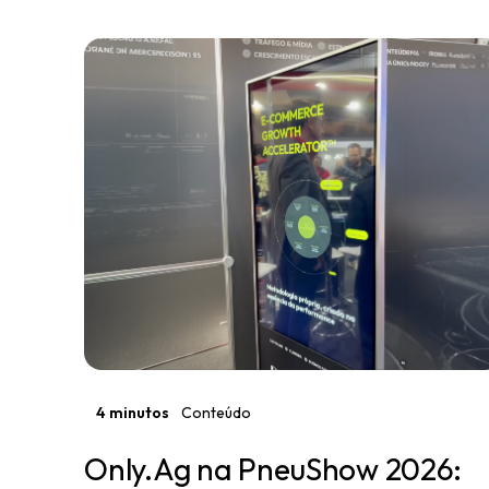
4 minutos
Conteúdo
Only.Ag na PneuShow 2026: