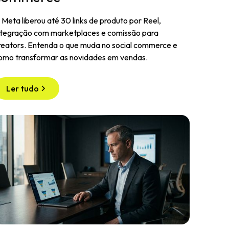
 Meta liberou até 30 links de produto por Reel,
ntegração com marketplaces e comissão para
reators. Entenda o que muda no social commerce e
omo transformar as novidades em vendas.
Ler tudo