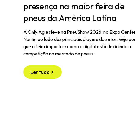
presença na maior feira de
pneus da América Latina
A Only.Ag esteve na PneuShow 2026, no Expo Cente
Norte, ao lado dos principais players do setor. Veja po
que a feira importa e como o digital está decidindo a
competição no mercado de pneus.
Ler tudo