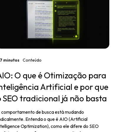
7 minutos
Conteúdo
AIO: O que é Otimização para
nteligência Artificial e por que
o SEO tradicional já não basta
 comportamento de busca está mudando
adicalmente. Entenda o que é AIO (Artificial
ntelligence Optimization), como ele difere do SEO