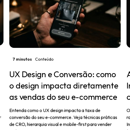
7 minutos
Conteúdo
UX Design e Conversão: como
o design impacta diretamente
I
as vendas do seu e-commerce
Entenda como o UX design impacta a taxa de
O
r
conversão do seu e-commerce. Veja técnicas práticas
r
de CRO, hierarquia visual e mobile-first para vender
I