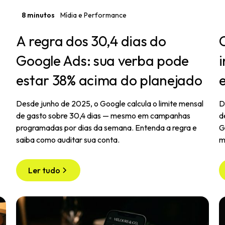
8 minutos
Mídia e Performance
A regra dos 30,4 dias do
Google Ads: sua verba pode
estar 38% acima do planejado
Desde junho de 2025, o Google calcula o limite mensal
D
de gasto sobre 30,4 dias — mesmo em campanhas
d
programadas por dias da semana. Entenda a regra e
G
saiba como auditar sua conta.
m
Ler tudo