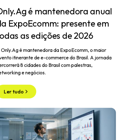
Only.Ag é mantenedora anual
da ExpoEcomm: presente em
todas as edições de 2026
 Only.Ag é mantenedora da ExpoEcomm, o maior
vento itinerante de e-commerce do Brasil. A jornada
ercorrerá 8 cidades do Brasil com palestras,
etworking e negócios.
Ler tudo