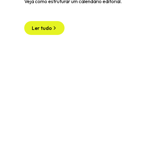
Veja como estruturar um calendário editorial.
Ler tudo